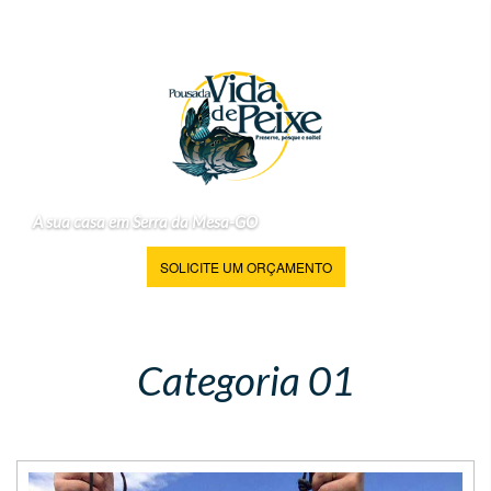
A sua casa em Serra da Mesa-GO
SOLICITE UM ORÇAMENTO
Categoria 01