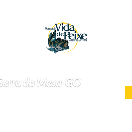
 Serra da Mesa-GO