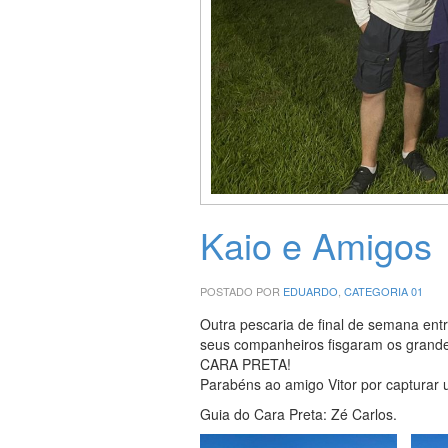
Kaio e Amigos
POSTADO POR
EDUARDO
,
CATEGORIA 01
Outra pescaria de final de semana ent
seus companheiros fisgaram os grande
CARA PRETA!
Parabéns ao amigo Vitor por capturar 
Guia do Cara Preta: Zé Carlos.