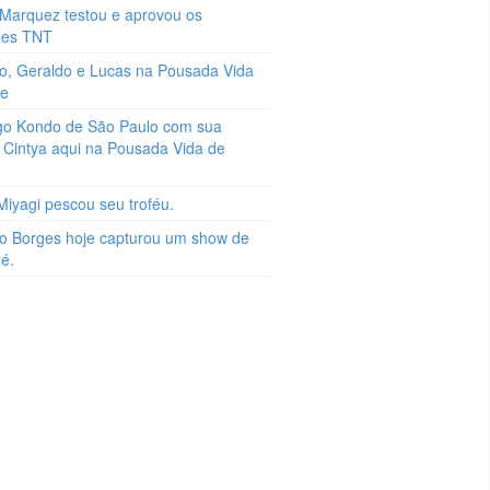
 Marquez testou e aprovou os
ões TNT
o, Geraldo e Lucas na Pousada Vida
xe
go Kondo de São Paulo com sua
 Cintya aqui na Pousada Vida de
Miyagi pescou seu troféu.
o Borges hoje capturou um show de
ré.