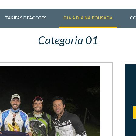
TARIFAS E PACOTES
DIA A DIA NA POUSADA
CO
Categoria 01