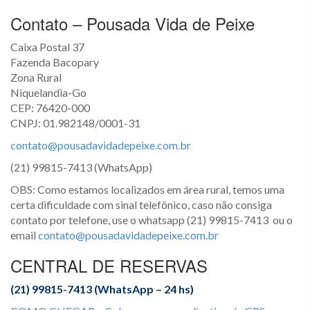
Contato – Pousada Vida de Peixe
Caixa Postal 37
Fazenda Bacopary
Zona Rural
Niquelandia-Go
CEP: 76420-000
CNPJ: 01.982148/0001-31
contato@pousadavidadepeixe.com.br
(21) 99815-7413 (WhatsApp)
OBS: Como estamos localizados em área rural, temos uma
certa dificuldade com sinal telefônico, caso não consiga
contato por telefone, use o whatsapp (21) 99815-7413 ou o
email
contato@pousadavidadepeixe.com.br
CENTRAL DE RESERVAS
(21) 99815-7413 (WhatsApp – 24 hs)