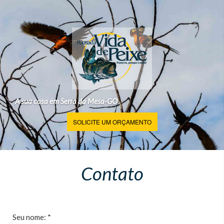
A sua casa em Serra da Mesa-GO
SOLICITE UM ORÇAMENTO
Contato
Seu nome: *