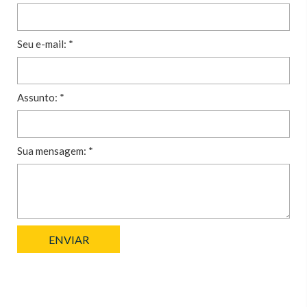
Seu e-mail: *
Assunto: *
Sua mensagem: *