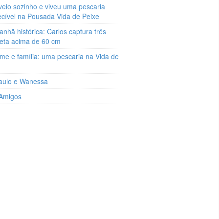
veio sozinho e viveu uma pescaria
ecível na Pousada Vida de Peixe
hã histórica: Carlos captura três
reta acima de 60 cm
me e família: uma pescaria na Vida de
aulo e Wanessa
 Amigos