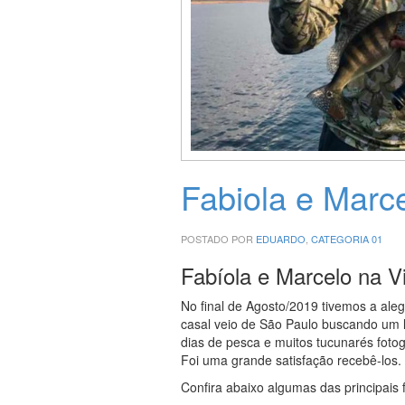
Fabiola e Marc
POSTADO POR
EDUARDO
,
CATEGORIA 01
Fabíola e Marcelo na V
No final de Agosto/2019 tivemos a aleg
casal veio de São Paulo buscando um l
dias de pesca e muitos tucunarés foto
Foi uma grande satisfação recebê-los.
Confira abaixo algumas das principais f