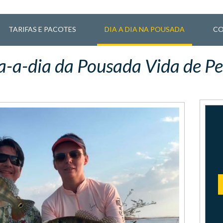
TARIFAS E PACOTES
DIA A DIA NA POUSADA
CO
a-a-dia da Pousada Vida de Pe