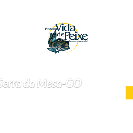
 Serra da Mesa-GO