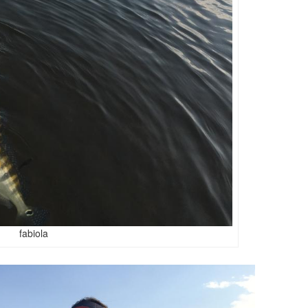
fabiola