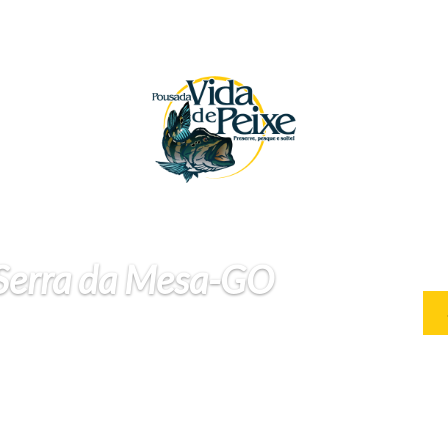
 Serra da Mesa-GO