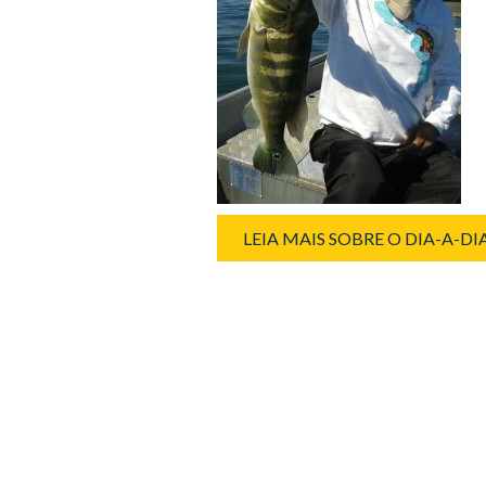
LEIA MAIS SOBRE O DIA-A-D