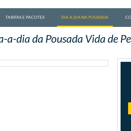
TARIFAS E PACOTES
DIA A DIA NA POUSADA
CO
a-a-dia da Pousada Vida de Pe