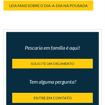
LEIA MAIS SOBRE O DIA-A-DIA NA POUSADA
Pescaria em família é aqui!
SOLICITE UM ORÇAMENTO
Tem alguma pergunta?
ENTRE EM CONTATO