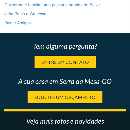
Guilherme e família: uma pescaria na Vida de Peixe
João Paulo e Wanessa
Kaio e Amigos
Tem alguma pergunta?
ENTRE EM CONTATO
A sua casa em Serra da Mesa-GO
SOLICITE UM ORÇAMENTO
Veja mais fotos e novidades