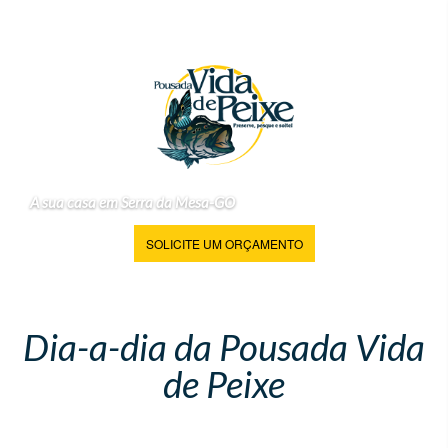
A sua casa em Serra da Mesa-GO
SOLICITE UM ORÇAMENTO
Dia-a-dia da Pousada Vida
de Peixe