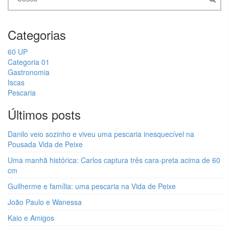
Categorias
60 UP
Categoria 01
Gastronomia
Iscas
Pescaria
Últimos posts
Danilo veio sozinho e viveu uma pescaria inesquecível na
Pousada Vida de Peixe
Uma manhã histórica: Carlos captura três cara-preta acima de 60
cm
Guilherme e família: uma pescaria na Vida de Peixe
João Paulo e Wanessa
Kaio e Amigos