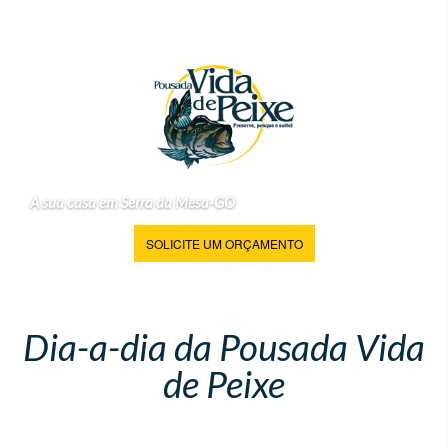
A sua casa em Serra da Mesa-GO
SOLICITE UM ORÇAMENTO
Dia-a-dia da Pousada Vida
de Peixe