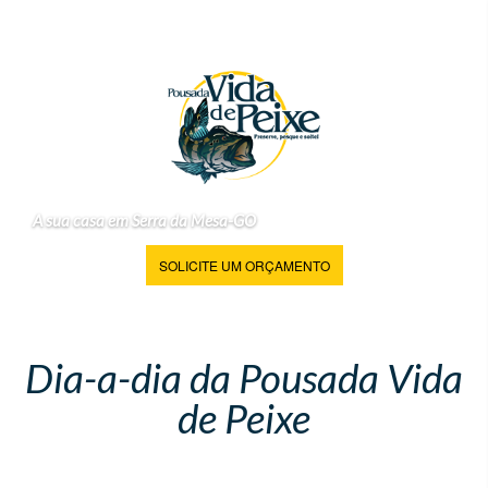
A sua casa em Serra da Mesa-GO
SOLICITE UM ORÇAMENTO
Dia-a-dia da Pousada Vida
de Peixe