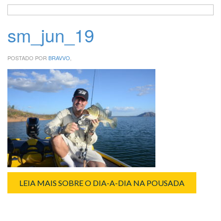
sm_jun_19
POSTADO POR
BRAVVO
,
LEIA MAIS SOBRE O DIA-A-DIA NA POUSADA