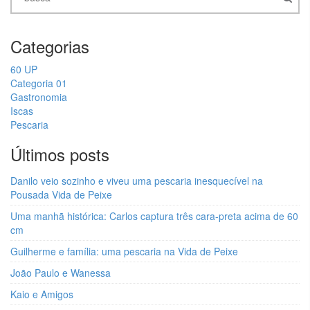
Categorias
60 UP
Categoria 01
Gastronomia
Iscas
Pescaria
Últimos posts
Danilo veio sozinho e viveu uma pescaria inesquecível na
Pousada Vida de Peixe
Uma manhã histórica: Carlos captura três cara-preta acima de 60
cm
Guilherme e família: uma pescaria na Vida de Peixe
João Paulo e Wanessa
Kaio e Amigos