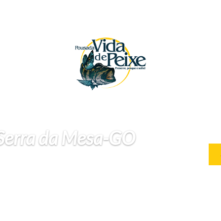
 Serra da Mesa-GO