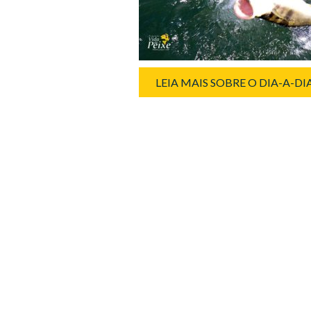
LEIA MAIS SOBRE O DIA-A-D