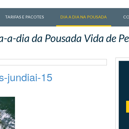
TARIFAS E PACOTES
DIA A DIA NA POUSADA
CO
a-a-dia da Pousada Vida de Pe
-jundiai-15