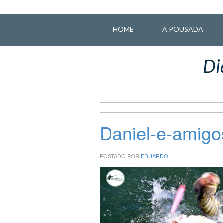
HOME
A POUSADA
Di
Daniel-e-amigos
POSTADO POR
EDUARDO
,