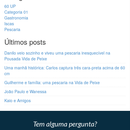
60 UP
Categoria 01
Gastronomia
Iscas
Pescaria
Últimos posts
Danilo veio sozinho e viveu uma pescaria inesquecível na
Pousada Vida de Peixe
Uma manhã histórica: Carlos captura três cara-preta acima de 60
cm
Guilherme e família: uma pescaria na Vida de Peixe
João Paulo e Wanessa
Kaio e Amigos
Tem alguma pergunta?