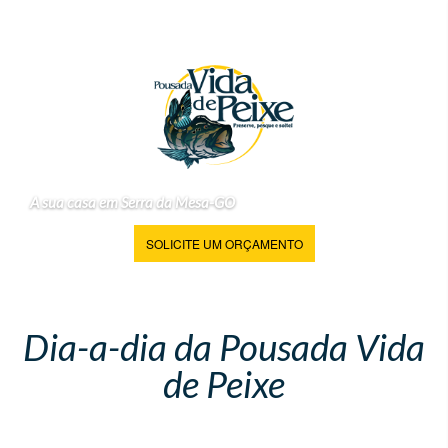
A sua casa em Serra da Mesa-GO
SOLICITE UM ORÇAMENTO
Dia-a-dia da Pousada Vida
de Peixe