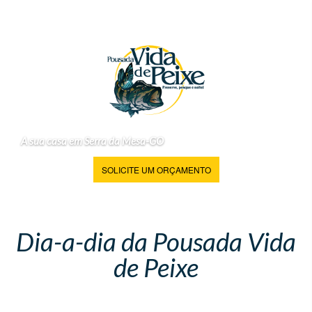
A sua casa em Serra da Mesa-GO
SOLICITE UM ORÇAMENTO
Dia-a-dia da Pousada Vida
de Peixe