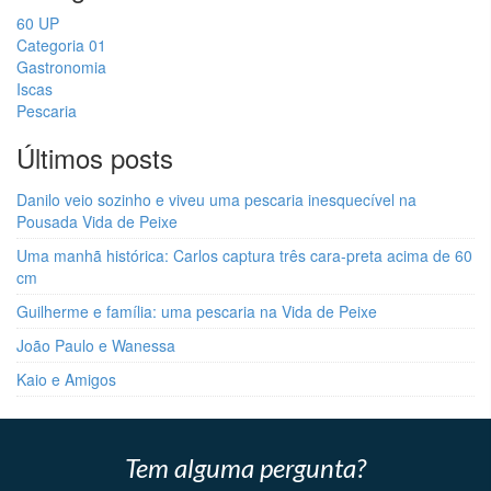
60 UP
Categoria 01
Gastronomia
Iscas
Pescaria
Últimos posts
Danilo veio sozinho e viveu uma pescaria inesquecível na
Pousada Vida de Peixe
Uma manhã histórica: Carlos captura três cara-preta acima de 60
cm
Guilherme e família: uma pescaria na Vida de Peixe
João Paulo e Wanessa
Kaio e Amigos
Tem alguma pergunta?