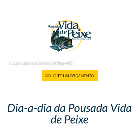
A sua casa em Serra da Mesa-GO
SOLICITE UM ORÇAMENTO
Dia-a-dia da Pousada Vida
de Peixe