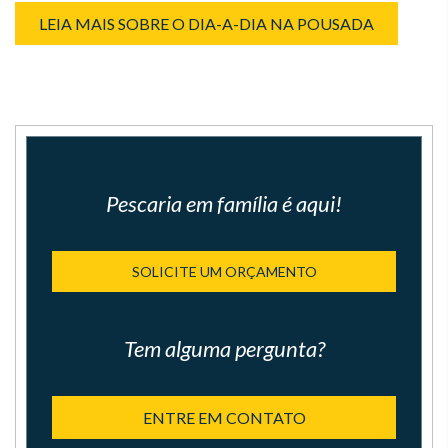
LEIA MAIS SOBRE O DIA-A-DIA NA POUSADA
Pescaria em família é aqui!
SOLICITE UM ORÇAMENTO
Tem alguma pergunta?
ENTRE EM CONTATO