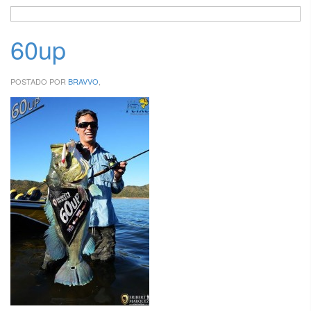
60up
POSTADO POR
BRAVVO
,