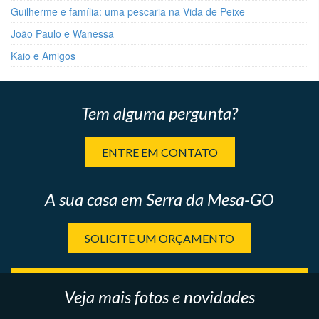
Guilherme e família: uma pescaria na Vida de Peixe
João Paulo e Wanessa
Kaio e Amigos
Tem alguma pergunta?
ENTRE EM CONTATO
A sua casa em Serra da Mesa-GO
SOLICITE UM ORÇAMENTO
Veja mais fotos e novidades