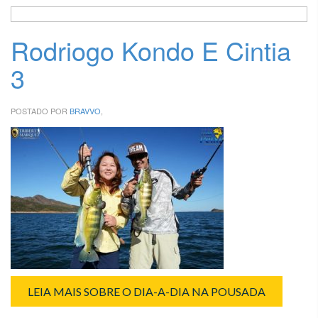
Rodriogo Kondo E Cintia
3
POSTADO POR
BRAVVO
,
LEIA MAIS SOBRE O DIA-A-DIA NA POUSADA