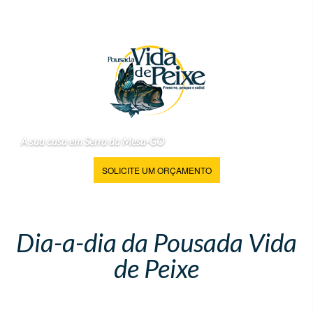
A sua casa em Serra da Mesa-GO
SOLICITE UM ORÇAMENTO
Dia-a-dia da Pousada Vida
de Peixe