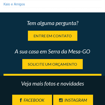
Kaio e Amigos
Tem alguma pergunta?
ENTRE EM CONTATO
A sua casa em Serra da Mesa-GO
SOLICITE UM ORÇAMENTO
Veja mais fotos e novidades
FACEBOOK
INSTAGRAM