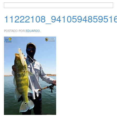
11222108_941059485951
POSTADO POR
EDUARDO
,