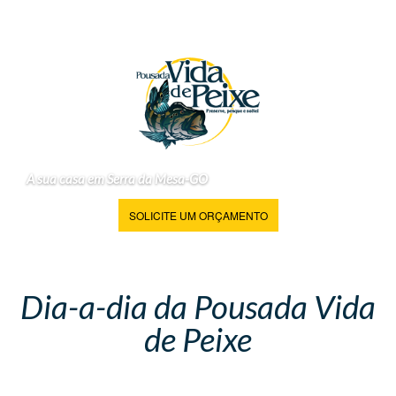
A sua casa em Serra da Mesa-GO
SOLICITE UM ORÇAMENTO
Dia-a-dia da Pousada Vida
de Peixe