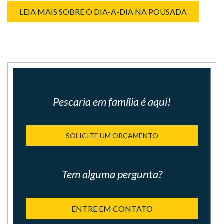
LEIA MAIS SOBRE O DIA-A-DIA NA POUSADA
Pescaria em família é aqui!
SOLICITE UM ORÇAMENTO
Tem alguma pergunta?
ENTRE EM CONTATO