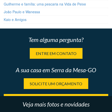
Guilherme e família: uma pescaria na Vida de Peixe
João Paulo e Wanessa
Kaio e Amigos
Tem alguma pergunta?
ENTRE EM CONTATO
A sua casa em Serra da Mesa-GO
SOLICITE UM ORÇAMENTO
Veja mais fotos e novidades