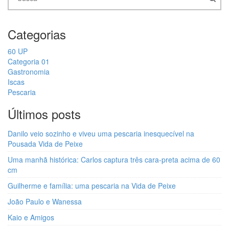
Categorias
60 UP
Categoria 01
Gastronomia
Iscas
Pescaria
Últimos posts
Danilo veio sozinho e viveu uma pescaria inesquecível na
Pousada Vida de Peixe
Uma manhã histórica: Carlos captura três cara-preta acima de 60
cm
Guilherme e família: uma pescaria na Vida de Peixe
João Paulo e Wanessa
Kaio e Amigos