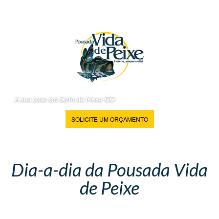
A sua casa em Serra da Mesa-GO
SOLICITE UM ORÇAMENTO
Dia-a-dia da Pousada Vida
de Peixe