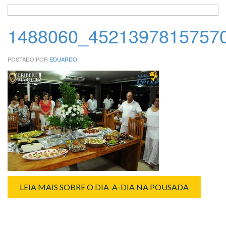
1488060_4521397815757
POSTADO POR
EDUARDO
,
LEIA MAIS SOBRE O DIA-A-DIA NA POUSADA