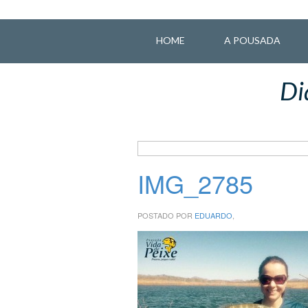
HOME
A POUSADA
Di
IMG_2785
POSTADO POR
EDUARDO
,