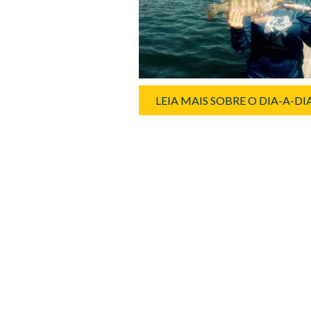
LEIA MAIS SOBRE O DIA-A-D