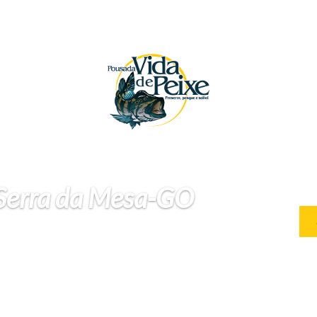
 Serra da Mesa-GO