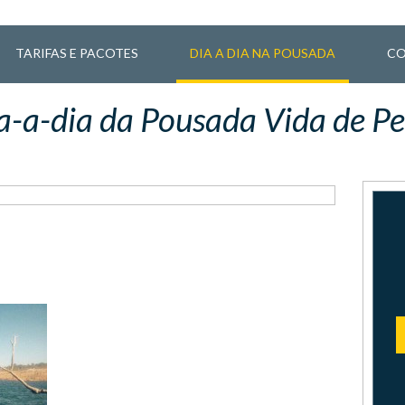
TARIFAS E PACOTES
DIA A DIA NA POUSADA
CO
a-a-dia da Pousada Vida de Pe