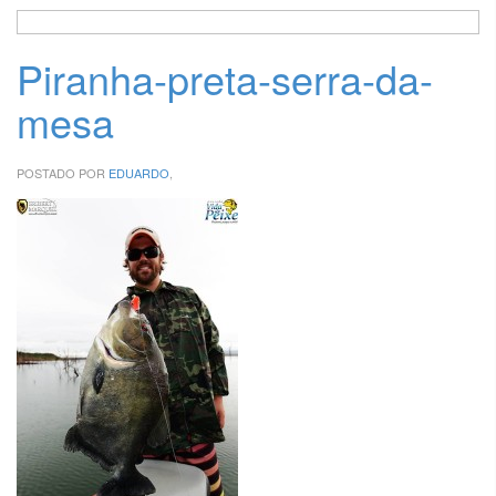
Piranha-preta-serra-da-
mesa
POSTADO POR
EDUARDO
,