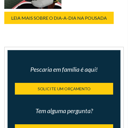
LEIA MAIS SOBRE O DIA-A-DIA NA POUSADA
Pescaria em família é aqui!
SOLICITE UM ORÇAMENTO
Tem alguma pergunta?