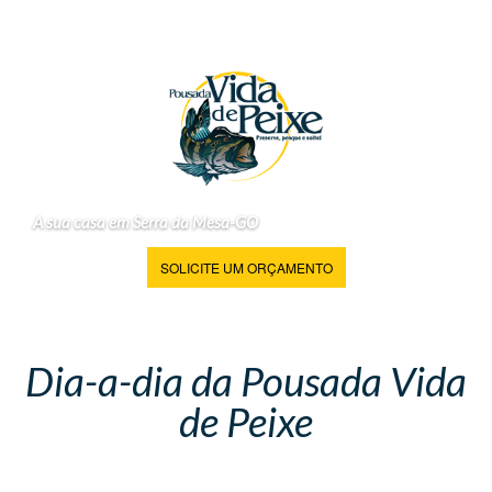
A sua casa em Serra da Mesa-GO
SOLICITE UM ORÇAMENTO
Dia-a-dia da Pousada Vida
de Peixe