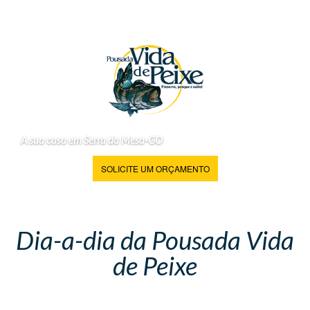
A sua casa em Serra da Mesa-GO
SOLICITE UM ORÇAMENTO
Dia-a-dia da Pousada Vida
de Peixe