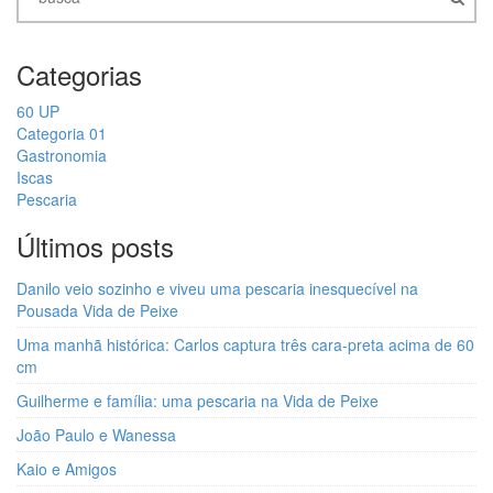
Categorias
60 UP
Categoria 01
Gastronomia
Iscas
Pescaria
Últimos posts
Danilo veio sozinho e viveu uma pescaria inesquecível na
Pousada Vida de Peixe
Uma manhã histórica: Carlos captura três cara-preta acima de 60
cm
Guilherme e família: uma pescaria na Vida de Peixe
João Paulo e Wanessa
Kaio e Amigos