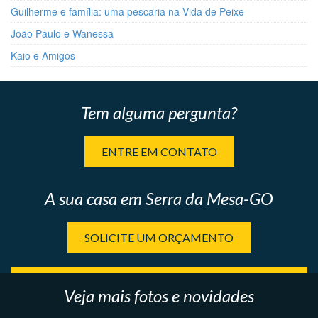
Guilherme e família: uma pescaria na Vida de Peixe
João Paulo e Wanessa
Kaio e Amigos
Tem alguma pergunta?
ENTRE EM CONTATO
A sua casa em Serra da Mesa-GO
SOLICITE UM ORÇAMENTO
Veja mais fotos e novidades