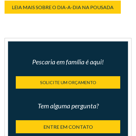
LEIA MAIS SOBRE O DIA-A-DIA NA POUSADA
Pescaria em família é aqui!
SOLICITE UM ORÇAMENTO
Tem alguma pergunta?
ENTRE EM CONTATO