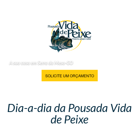
A sua casa em Serra da Mesa-GO
SOLICITE UM ORÇAMENTO
Dia-a-dia da Pousada Vida
de Peixe