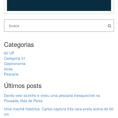
Categorias
60 UP
Categoria 01
Gastronomia
Iscas
Pescaria
Últimos posts
Danilo veio sozinho e viveu uma pescaria inesquecível na
Pousada Vida de Peixe
Uma manhã histórica: Carlos captura três cara-preta acima de 60
cm