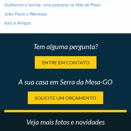
Guilherme e família: uma pescaria na Vida de Peixe
João Paulo e Wanessa
Kaio e Amigos
Tem alguma pergunta?
ENTRE EM CONTATO
A sua casa em Serra da Mesa-GO
SOLICITE UM ORÇAMENTO
Veja mais fotos e novidades