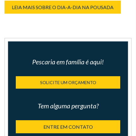
LEIA MAIS SOBRE O DIA-A-DIA NA POUSADA
Pescaria em família é aqui!
SOLICITE UM ORÇAMENTO
Tem alguma pergunta?
ENTRE EM CONTATO