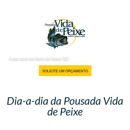
A sua casa em Serra da Mesa-GO
SOLICITE UM ORÇAMENTO
Dia-a-dia da Pousada Vida
de Peixe