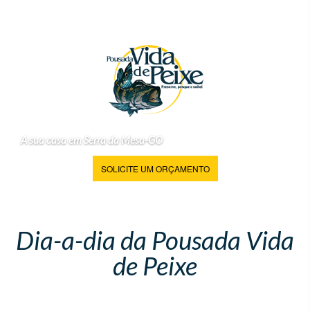
A sua casa em Serra da Mesa-GO
SOLICITE UM ORÇAMENTO
Dia-a-dia da Pousada Vida
de Peixe