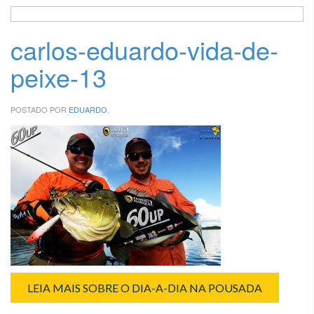
carlos-eduardo-vida-de-
peixe-13
POSTADO POR
EDUARDO
,
LEIA MAIS SOBRE O DIA-A-DIA NA POUSADA