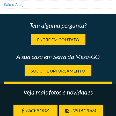
Kaio e Amigos
Tem alguma pergunta?
ENTRE EM CONTATO
A sua casa em Serra da Mesa-GO
SOLICITE UM ORÇAMENTO
Veja mais fotos e novidades
FACEBOOK
INSTAGRAM