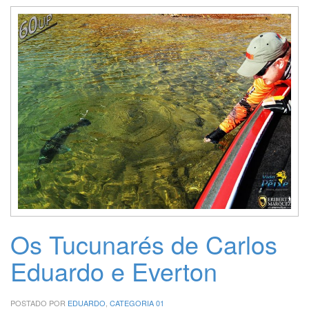
Os Tucunarés de Carlos
Eduardo e Everton
POSTADO POR
EDUARDO
,
CATEGORIA 01