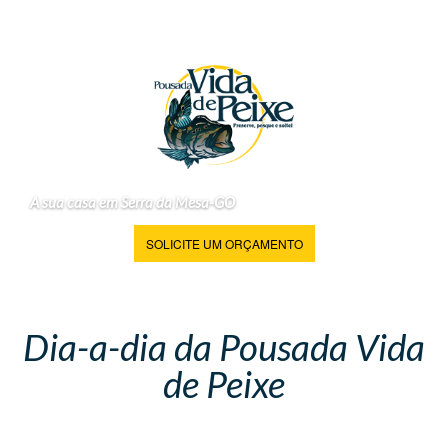
A sua casa em Serra da Mesa-GO
SOLICITE UM ORÇAMENTO
Dia-a-dia da Pousada Vida
de Peixe