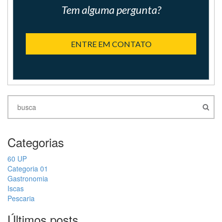
Tem alguma pergunta?
ENTRE EM CONTATO
Categorias
60 UP
Categoria 01
Gastronomia
Iscas
Pescaria
Últimos posts