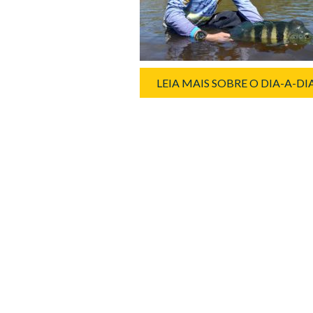
LEIA MAIS SOBRE O DIA-A-D