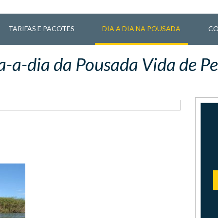
TARIFAS E PACOTES
DIA A DIA NA POUSADA
CO
a-a-dia da Pousada Vida de Pe