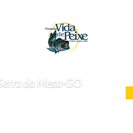
 Serra da Mesa-GO