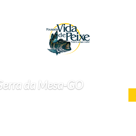
 Serra da Mesa-GO