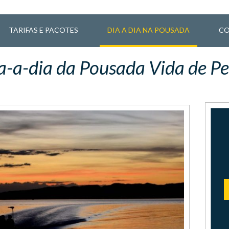
TARIFAS E PACOTES
DIA A DIA NA POUSADA
CO
a-a-dia da Pousada Vida de Pe