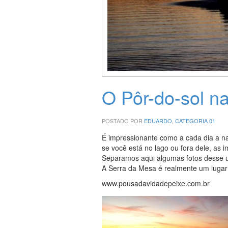
O Pôr-do-sol n
POSTADO POR
EDUARDO
,
CATEGORIA 01
É impressionante como a cada dia a na
se você está no lago ou fora dele, as
Separamos aqui algumas fotos desse u
A Serra da Mesa é realmente um lugar
www.pousadavidadepeixe.com.br