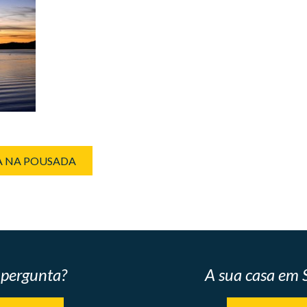
IA NA POUSADA
pergunta?
A sua casa em