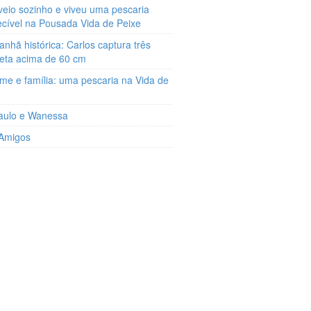
veio sozinho e viveu uma pescaria
ecível na Pousada Vida de Peixe
hã histórica: Carlos captura três
reta acima de 60 cm
me e família: uma pescaria na Vida de
aulo e Wanessa
 Amigos