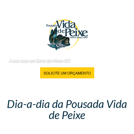
A sua casa em Serra da Mesa-GO
SOLICITE UM ORÇAMENTO
Dia-a-dia da Pousada Vida
de Peixe