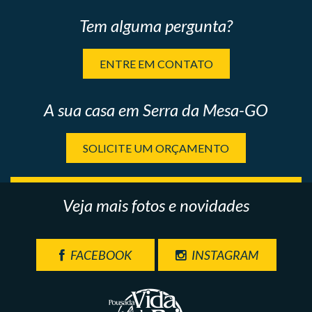
Tem alguma pergunta?
ENTRE EM CONTATO
A sua casa em Serra da Mesa-GO
SOLICITE UM ORÇAMENTO
Veja mais fotos e novidades
FACEBOOK
INSTAGRAM