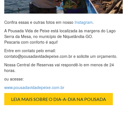
Confira essas e outras fotos em nosso
Instagram
.
A Pousada Vida de Peixe está localizada às margens do Lago
Serra da Mesa, no município de Niquelândia-GO.
Pescaria com conforto é aqui!
Entre em contato pelo email:
contato@pousadavidadepeixe.com.br e solicite um orçamento.
Nossa Central de Reservas vai respondê-lo em menos de 24
horas.
ou acesse:
www.pousadavidadepeixe.com.br
LEIA MAIS SOBRE O DIA-A-DIA NA POUSADA