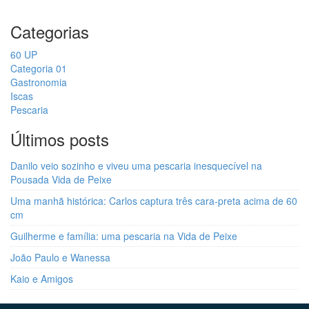
Categorias
60 UP
Categoria 01
Gastronomia
Iscas
Pescaria
Últimos posts
Danilo veio sozinho e viveu uma pescaria inesquecível na
Pousada Vida de Peixe
Uma manhã histórica: Carlos captura três cara-preta acima de 60
cm
Guilherme e família: uma pescaria na Vida de Peixe
João Paulo e Wanessa
Kaio e Amigos