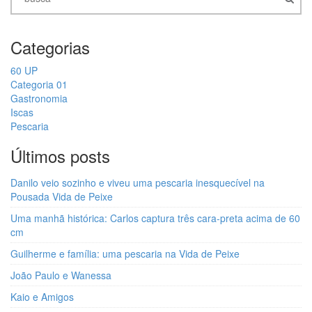
Categorias
60 UP
Categoria 01
Gastronomia
Iscas
Pescaria
Últimos posts
Danilo veio sozinho e viveu uma pescaria inesquecível na
Pousada Vida de Peixe
Uma manhã histórica: Carlos captura três cara-preta acima de 60
cm
Guilherme e família: uma pescaria na Vida de Peixe
João Paulo e Wanessa
Kaio e Amigos