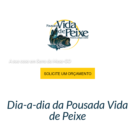
A sua casa em Serra da Mesa-GO
SOLICITE UM ORÇAMENTO
Dia-a-dia da Pousada Vida
de Peixe