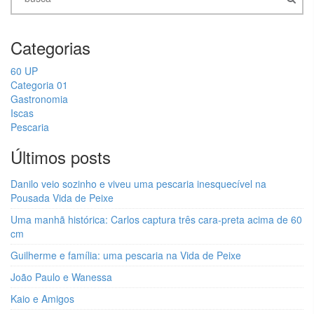
Categorias
60 UP
Categoria 01
Gastronomia
Iscas
Pescaria
Últimos posts
Danilo veio sozinho e viveu uma pescaria inesquecível na
Pousada Vida de Peixe
Uma manhã histórica: Carlos captura três cara-preta acima de 60
cm
Guilherme e família: uma pescaria na Vida de Peixe
João Paulo e Wanessa
Kaio e Amigos