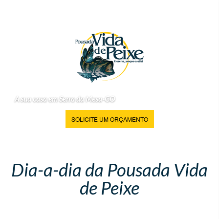
A sua casa em Serra da Mesa-GO
SOLICITE UM ORÇAMENTO
Dia-a-dia da Pousada Vida
de Peixe