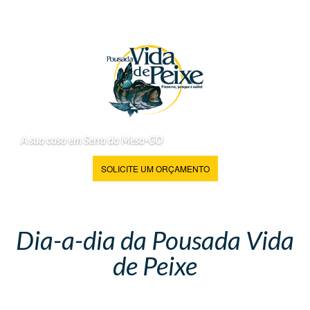
A sua casa em Serra da Mesa-GO
SOLICITE UM ORÇAMENTO
Dia-a-dia da Pousada Vida
de Peixe