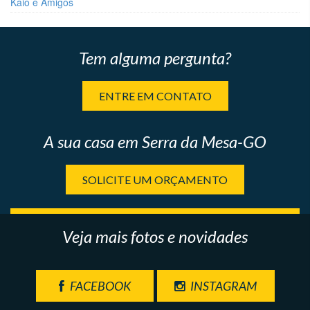
Kaio e Amigos
Tem alguma pergunta?
ENTRE EM CONTATO
A sua casa em Serra da Mesa-GO
SOLICITE UM ORÇAMENTO
Veja mais fotos e novidades
FACEBOOK
INSTAGRAM