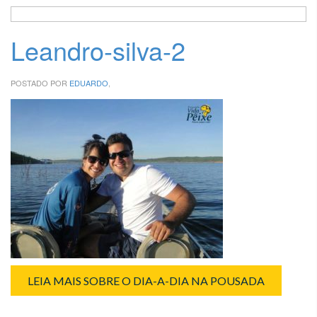
Leandro-silva-2
POSTADO POR
EDUARDO
,
LEIA MAIS SOBRE O DIA-A-DIA NA POUSADA