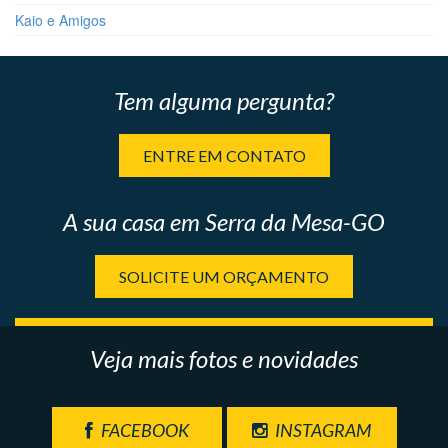
Kaio e Amigos
Tem alguma pergunta?
ENTRE EM CONTATO
A sua casa em Serra da Mesa-GO
SOLICITE UM ORÇAMENTO
Veja mais fotos e novidades
FACEBOOK
INSTAGRAM