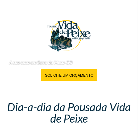
A sua casa em Serra da Mesa-GO
SOLICITE UM ORÇAMENTO
Dia-a-dia da Pousada Vida
de Peixe