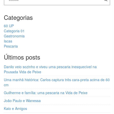
Categorias
60 UP
Categoria 01
Gastronomia
Iscas
Pescaria
Últimos posts
Danilo veio sozinho e viveu uma pescaria inesquecível na
Pousada Vida de Peixe
Uma manhã histórica: Carlos captura três cara-preta acima de 60
cm
Guilherme e família: uma pescaria na Vida de Peixe
João Paulo e Wanessa
Kaio e Amigos