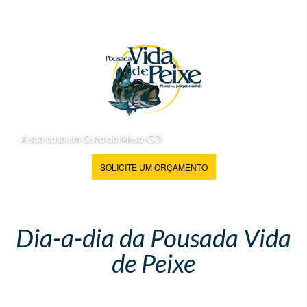
A sua casa em Serra da Mesa-GO
SOLICITE UM ORÇAMENTO
Dia-a-dia da Pousada Vida
de Peixe