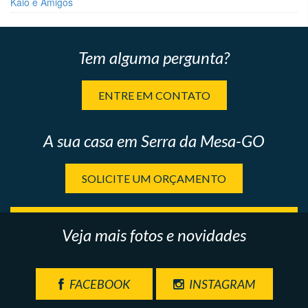
Kaio e Amigos
Tem alguma pergunta?
ENTRE EM CONTATO
A sua casa em Serra da Mesa-GO
SOLICITE UM ORÇAMENTO
Veja mais fotos e novidades
FACEBOOK
INSTAGRAM