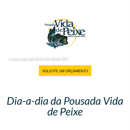
A sua casa em Serra da Mesa-GO
SOLICITE UM ORÇAMENTO
Dia-a-dia da Pousada Vida
de Peixe