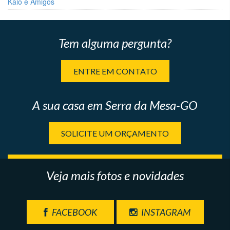
Kaio e Amigos
Tem alguma pergunta?
ENTRE EM CONTATO
A sua casa em Serra da Mesa-GO
SOLICITE UM ORÇAMENTO
Veja mais fotos e novidades
FACEBOOK
INSTAGRAM