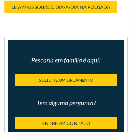
LEIA MAIS SOBRE O DIA-A-DIA NA POUSADA
Pescaria em família é aqui!
SOLICITE UM ORÇAMENTO
Tem alguma pergunta?
ENTRE EM CONTATO