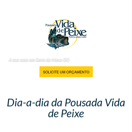
A sua casa em Serra da Mesa-GO
SOLICITE UM ORÇAMENTO
Dia-a-dia da Pousada Vida
de Peixe