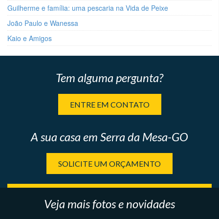
Guilherme e família: uma pescaria na Vida de Peixe
João Paulo e Wanessa
Kaio e Amigos
Tem alguma pergunta?
ENTRE EM CONTATO
A sua casa em Serra da Mesa-GO
SOLICITE UM ORÇAMENTO
Veja mais fotos e novidades