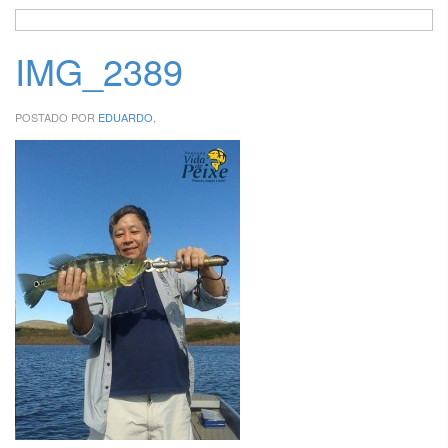
IMG_2389
POSTADO POR
EDUARDO
,