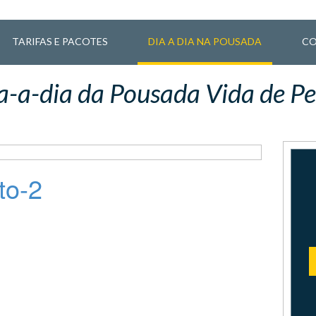
TARIFAS E PACOTES
DIA A DIA NA POUSADA
CO
a-a-dia da Pousada Vida de Pe
to-2