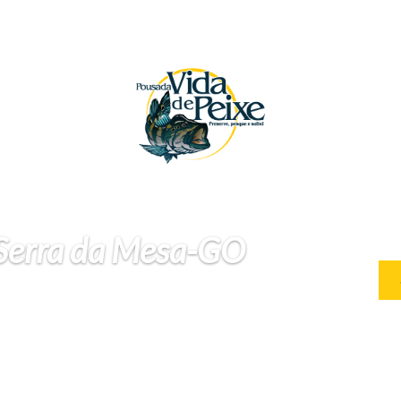
 Serra da Mesa-GO