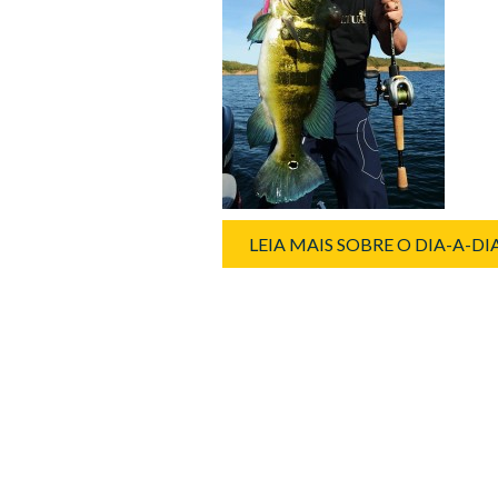
LEIA MAIS SOBRE O DIA-A-D