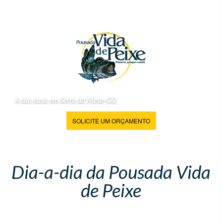
A sua casa em Serra da Mesa-GO
SOLICITE UM ORÇAMENTO
Dia-a-dia da Pousada Vida
de Peixe