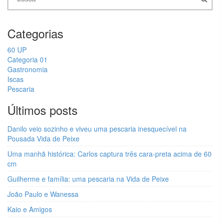
Categorias
60 UP
Categoria 01
Gastronomia
Iscas
Pescaria
Últimos posts
Danilo veio sozinho e viveu uma pescaria inesquecível na
Pousada Vida de Peixe
Uma manhã histórica: Carlos captura três cara-preta acima de 60
cm
Guilherme e família: uma pescaria na Vida de Peixe
João Paulo e Wanessa
Kaio e Amigos