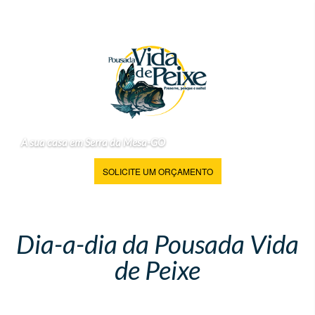
A sua casa em Serra da Mesa-GO
SOLICITE UM ORÇAMENTO
Dia-a-dia da Pousada Vida
de Peixe