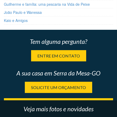
Guilherme e família: uma pescaria na Vida de Peixe
João Paulo e Wanessa
Kaio e Amigos
Tem alguma pergunta?
ENTRE EM CONTATO
A sua casa em Serra da Mesa-GO
SOLICITE UM ORÇAMENTO
Veja mais fotos e novidades