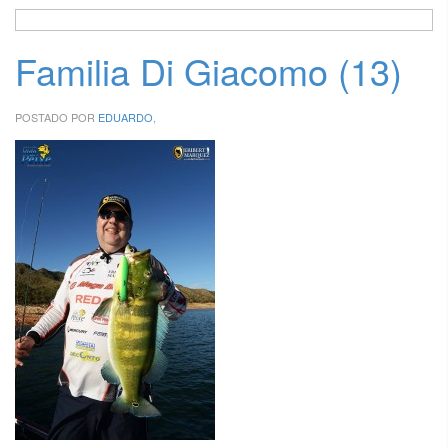
Familia Di Giacomo (13)
POSTADO POR
EDUARDO
,