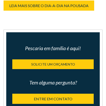
LEIA MAIS SOBRE O DIA-A-DIA NA POUSADA
Pescaria em família é aqui!
SOLICITE UM ORÇAMENTO
Tem alguma pergunta?
ENTRE EM CONTATO