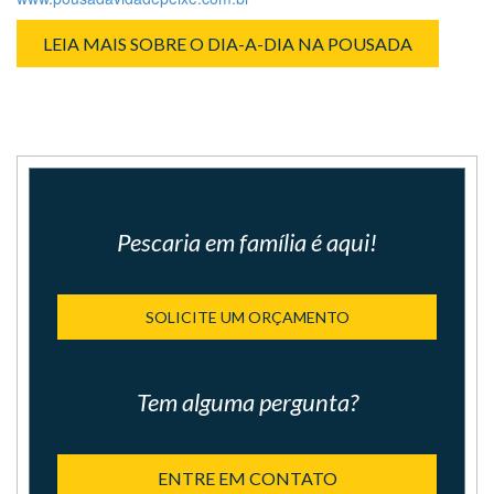
LEIA MAIS SOBRE O DIA-A-DIA NA POUSADA
Pescaria em família é aqui!
SOLICITE UM ORÇAMENTO
Tem alguma pergunta?
ENTRE EM CONTATO