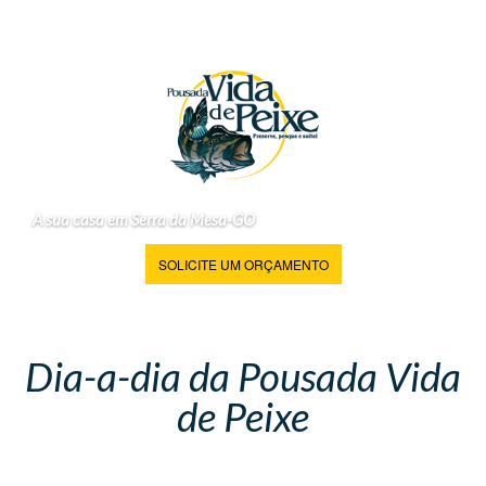
A sua casa em Serra da Mesa-GO
SOLICITE UM ORÇAMENTO
Dia-a-dia da Pousada Vida
de Peixe