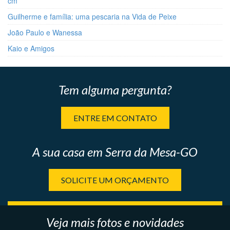
cm
Guilherme e família: uma pescaria na Vida de Peixe
João Paulo e Wanessa
Kaio e Amigos
Tem alguma pergunta?
ENTRE EM CONTATO
A sua casa em Serra da Mesa-GO
SOLICITE UM ORÇAMENTO
Veja mais fotos e novidades