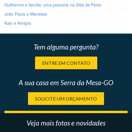
Guilherme e família: uma pescaria na Vida de Peixe
João Paulo e Wanessa
Kaio e Amigos
Tem alguma pergunta?
ENTRE EM CONTATO
A sua casa em Serra da Mesa-GO
SOLICITE UM ORÇAMENTO
Veja mais fotos e novidades