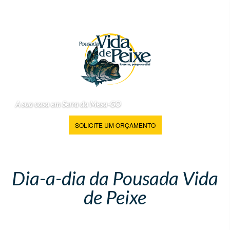
A sua casa em Serra da Mesa-GO
SOLICITE UM ORÇAMENTO
Dia-a-dia da Pousada Vida
de Peixe