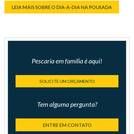
LEIA MAIS SOBRE O DIA-A-DIA NA POUSADA
Pescaria em família é aqui!
SOLICITE UM ORÇAMENTO
Tem alguma pergunta?
ENTRE EM CONTATO