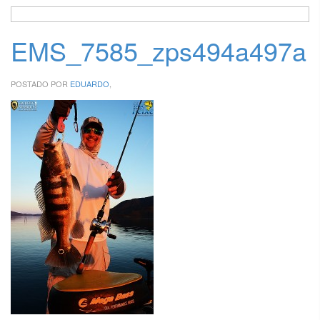
EMS_7585_zps494a497a
POSTADO POR
EDUARDO
,