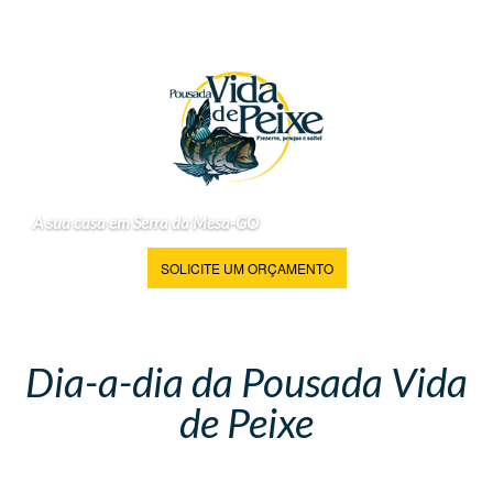
A sua casa em Serra da Mesa-GO
SOLICITE UM ORÇAMENTO
Dia-a-dia da Pousada Vida
de Peixe