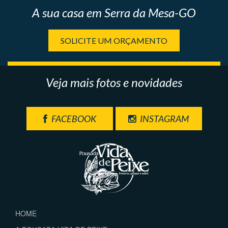
A sua casa em Serra da Mesa-GO
SOLICITE UM ORÇAMENTO
Veja mais fotos e novidades
FACEBOOK
INSTAGRAM
HOME