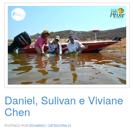
Daniel, Sulivan e Viviane
Chen
POSTADO POR
EDUARDO
,
CATEGORIA 01