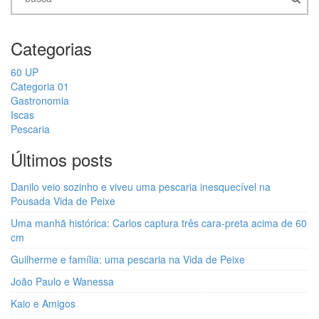
Categorias
60 UP
Categoria 01
Gastronomia
Iscas
Pescaria
Últimos posts
Danilo veio sozinho e viveu uma pescaria inesquecível na
Pousada Vida de Peixe
Uma manhã histórica: Carlos captura três cara-preta acima de 60
cm
Guilherme e família: uma pescaria na Vida de Peixe
João Paulo e Wanessa
Kaio e Amigos