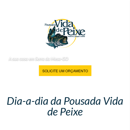
A sua casa em Serra da Mesa-GO
SOLICITE UM ORÇAMENTO
Dia-a-dia da Pousada Vida
de Peixe