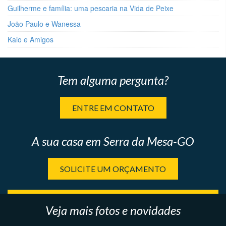
Guilherme e família: uma pescaria na Vida de Peixe
João Paulo e Wanessa
Kaio e Amigos
Tem alguma pergunta?
ENTRE EM CONTATO
A sua casa em Serra da Mesa-GO
SOLICITE UM ORÇAMENTO
Veja mais fotos e novidades