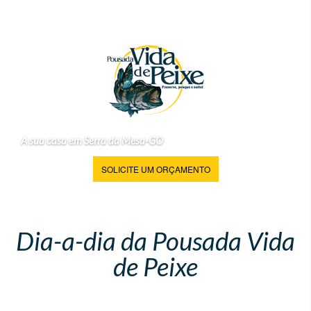
A sua casa em Serra da Mesa-GO
SOLICITE UM ORÇAMENTO
Dia-a-dia da Pousada Vida
de Peixe