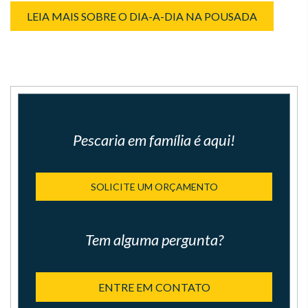
LEIA MAIS SOBRE O DIA-A-DIA NA POUSADA
Pescaria em família é aqui!
SOLICITE UM ORÇAMENTO
Tem alguma pergunta?
ENTRE EM CONTATO