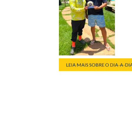
LEIA MAIS SOBRE O DIA-A-D