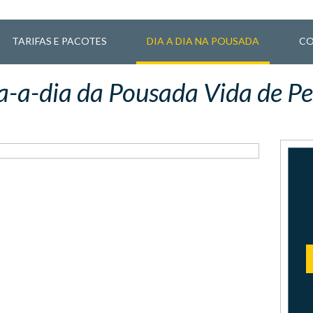
TARIFAS E PACOTES
DIA A DIA NA POUSADA
CO
a-a-dia da Pousada Vida de Pe