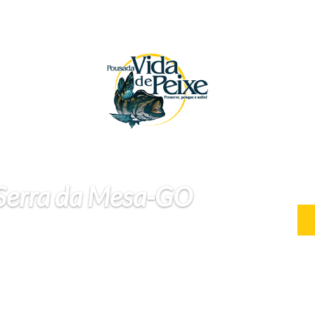
 Serra da Mesa-GO