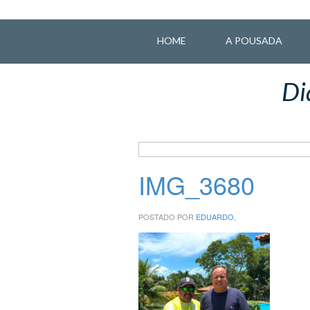
HOME
A POUSADA
Di
IMG_3680
POSTADO POR
EDUARDO
,