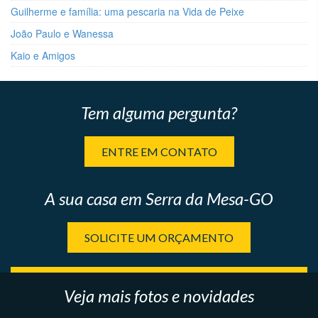
Guilherme e família: uma pescaria na Vida de Peixe
João Paulo e Wanessa
Kaio e Amigos
Tem alguma pergunta?
ENTRE EM CONTATO
A sua casa em Serra da Mesa-GO
SOLICITE UM ORÇAMENTO
Veja mais fotos e novidades