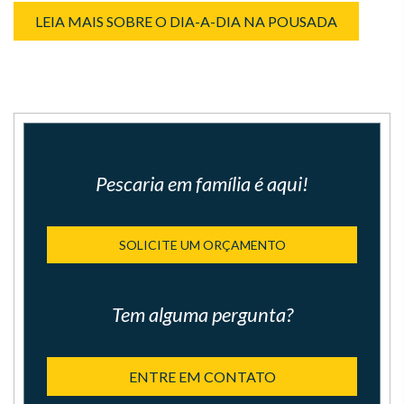
LEIA MAIS SOBRE O DIA-A-DIA NA POUSADA
Pescaria em família é aqui!
SOLICITE UM ORÇAMENTO
Tem alguma pergunta?
ENTRE EM CONTATO