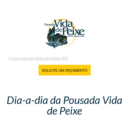
A sua casa em Serra da Mesa-GO
SOLICITE UM ORÇAMENTO
Dia-a-dia da Pousada Vida
de Peixe