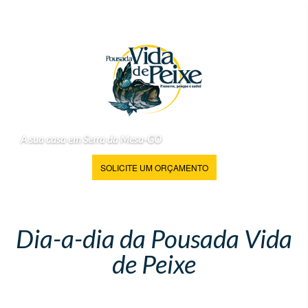
A sua casa em Serra da Mesa-GO
SOLICITE UM ORÇAMENTO
Dia-a-dia da Pousada Vida
de Peixe