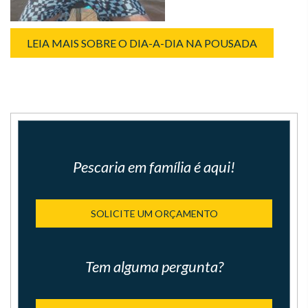
LEIA MAIS SOBRE O DIA-A-DIA NA POUSADA
Pescaria em família é aqui!
SOLICITE UM ORÇAMENTO
Tem alguma pergunta?