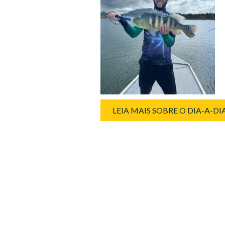
LEIA MAIS SOBRE O DIA-A-D