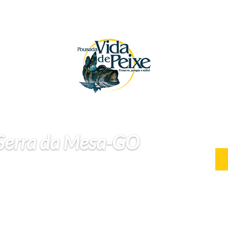
 Serra da Mesa-GO