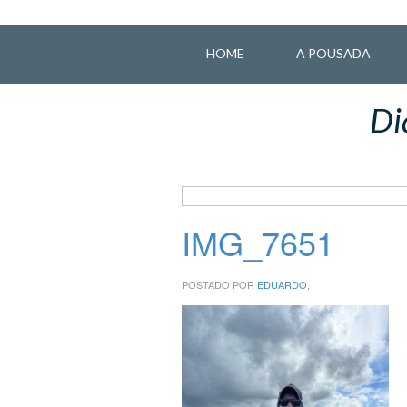
HOME
A POUSADA
Di
IMG_7651
POSTADO POR
EDUARDO
,