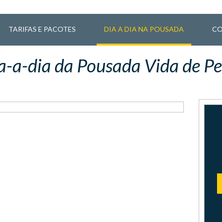
TARIFAS E PACOTES
DIA A DIA NA POUSADA
CO
a-a-dia da Pousada Vida de Pe