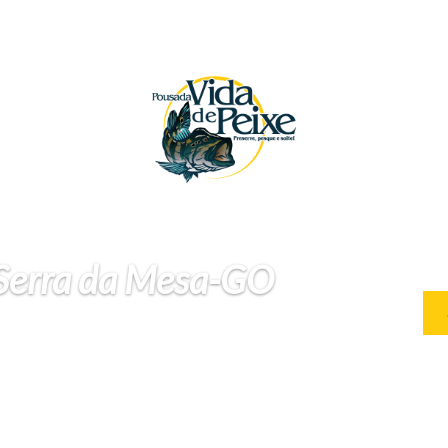
 Serra da Mesa-GO