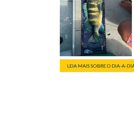
LEIA MAIS SOBRE O DIA-A-D