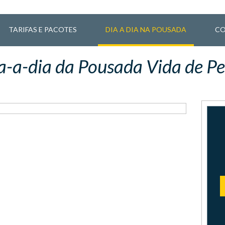
TARIFAS E PACOTES
DIA A DIA NA POUSADA
CO
a-a-dia da Pousada Vida de Pe