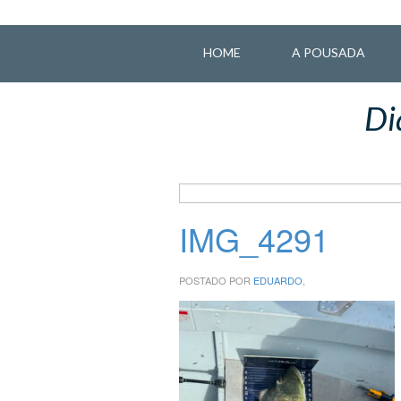
HOME
A POUSADA
Di
IMG_4291
POSTADO POR
EDUARDO
,