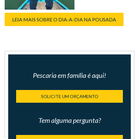
LEIA MAIS SOBRE O DIA-A-DIA NA POUSADA
Pescaria em família é aqui!
SOLICITE UM ORÇAMENTO
Tem alguma pergunta?