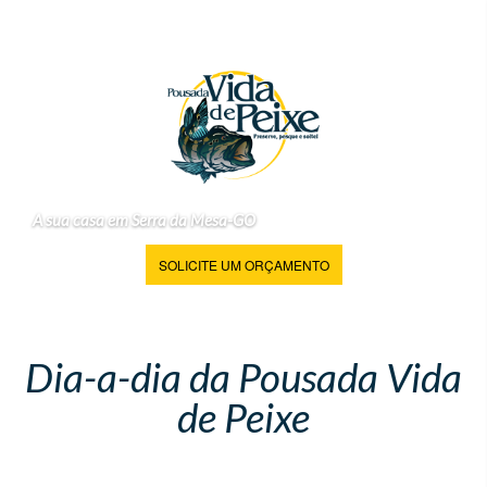
A sua casa em Serra da Mesa-GO
SOLICITE UM ORÇAMENTO
Dia-a-dia da Pousada Vida
de Peixe