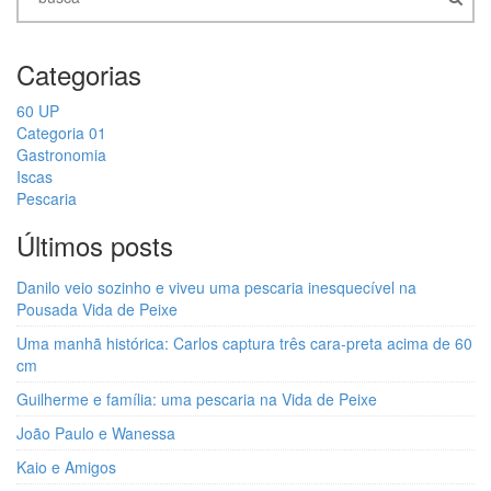
Categorias
60 UP
Categoria 01
Gastronomia
Iscas
Pescaria
Últimos posts
Danilo veio sozinho e viveu uma pescaria inesquecível na
Pousada Vida de Peixe
Uma manhã histórica: Carlos captura três cara-preta acima de 60
cm
Guilherme e família: uma pescaria na Vida de Peixe
João Paulo e Wanessa
Kaio e Amigos