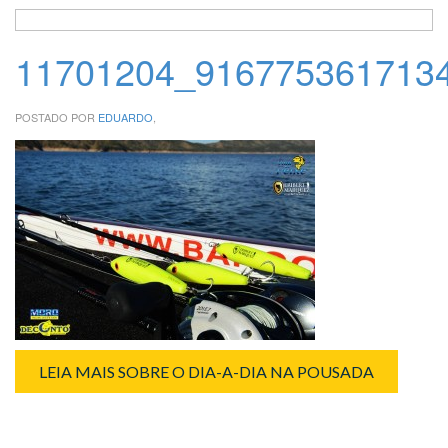
11701204_916775361713
POSTADO POR
EDUARDO
,
LEIA MAIS SOBRE O DIA-A-DIA NA POUSADA