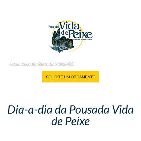
A sua casa em Serra da Mesa-GO
SOLICITE UM ORÇAMENTO
Dia-a-dia da Pousada Vida
de Peixe