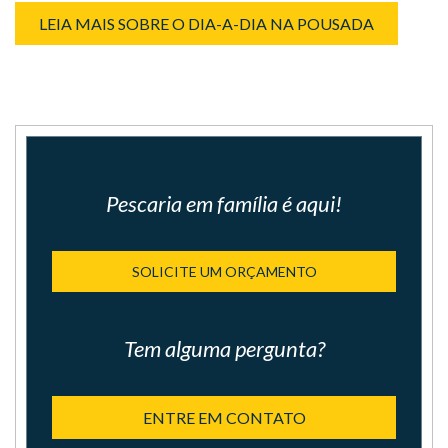
LEIA MAIS SOBRE O DIA-A-DIA NA POUSADA
Pescaria em família é aqui!
SOLICITE UM ORÇAMENTO
Tem alguma pergunta?
ENTRE EM CONTATO