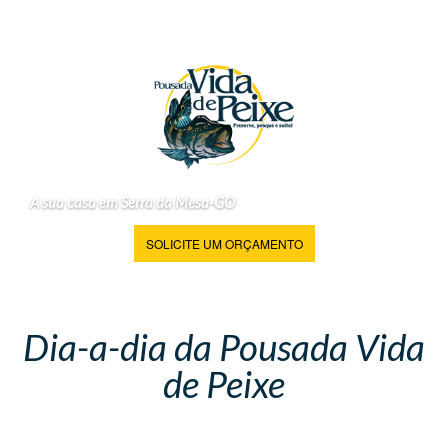
A sua casa em Serra da Mesa-GO
SOLICITE UM ORÇAMENTO
Dia-a-dia da Pousada Vida
de Peixe