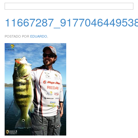
11667287_917704644953
POSTADO POR
EDUARDO
,