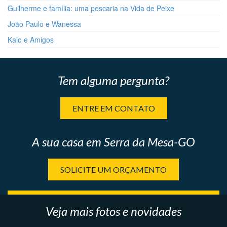
Guilherme e família: uma pescaria na Vida de Peixe
João Paulo e Wanessa
Kaio e Amigos
Tem alguma pergunta?
ENTRE EM CONTATO
A sua casa em Serra da Mesa-GO
SOLICITE UM ORÇAMENTO
Veja mais fotos e novidades