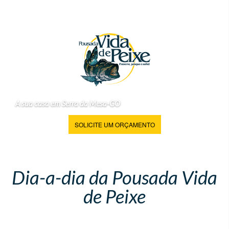
A sua casa em Serra da Mesa-GO
SOLICITE UM ORÇAMENTO
Dia-a-dia da Pousada Vida
de Peixe