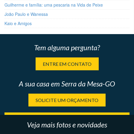
Guilherme e família: uma pescaria na Vida de Peixe
João Paulo e Wanessa
Kaio e Amigos
Tem alguma pergunta?
ENTRE EM CONTATO
A sua casa em Serra da Mesa-GO
SOLICITE UM ORÇAMENTO
Veja mais fotos e novidades