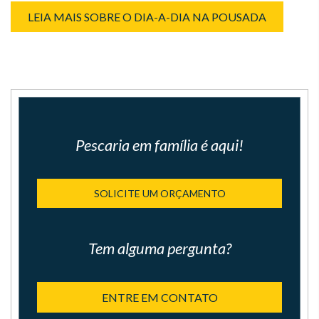
LEIA MAIS SOBRE O DIA-A-DIA NA POUSADA
Pescaria em família é aqui!
SOLICITE UM ORÇAMENTO
Tem alguma pergunta?
ENTRE EM CONTATO